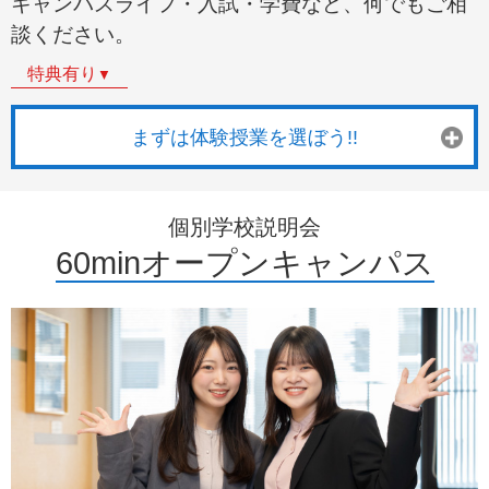
キャンパスライフ・入試・学費など、何でもご相
談ください。
特典有り
▼
まずは体験授業を選ぼう!!
個別学校説明会
60minオープンキャンパス