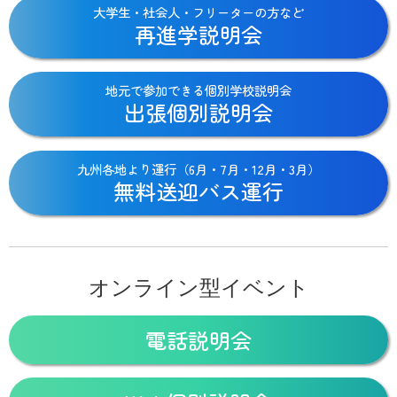
大学生・社会人・フリーターの方など
再進学説明会
地元で参加できる個別学校説明会
出張個別説明会
九州各地より運行（6月・7月・12月・3月）
無料送迎バス運行
オンライン型イベント
電話説明会